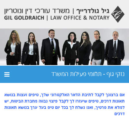
נזקי גוף - תחומי פעילות המשרד
אם ברצונך לקבל לתיבת הדאר האלקטרוני שלך, טיפים ועצות בנושא
תאונות דרכים, טיפים שיעזרו לך לקבל פיצוי גבווה מחברת הביטוח, יש
למלא את פרטיך, ואנו נשלח לך בכל יום טיפ בעל ערך בנושא תאונות
דרכים