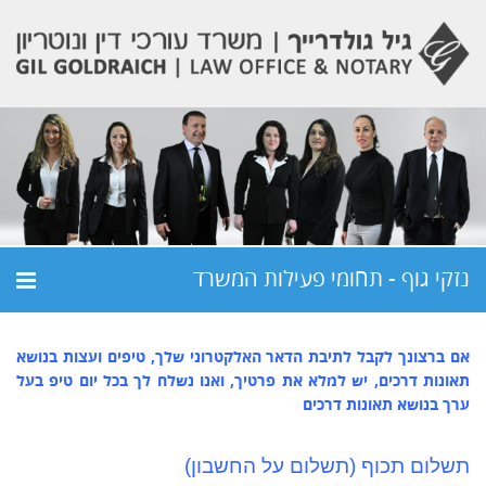
נזקי גוף - תחומי פעילות המשרד
אם ברצונך לקבל לתיבת הדאר האלקטרוני שלך, טיפים ועצות בנושא
תאונות דרכים, יש למלא את פרטיך, ואנו נשלח לך בכל יום טיפ בעל
ערך בנושא תאונות דרכים
תשלום תכוף (תשלום על החשבון)