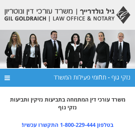
נזקי גוף - תחומי פעילות המשרד
משרד עורכי דין המתמחה בתביעות נזיקין ותביעות
נזקי גוף
בטלפון 1-800-229-444 התקשרו עכשיו!